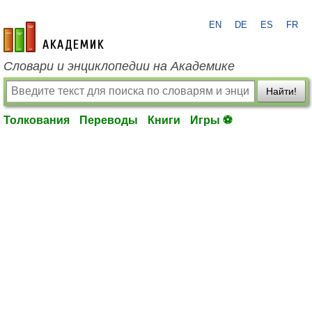
EN
DE
ES
FR
academic.ru
Словари и энциклопедии на Академике
Найти!
Толкования
Переводы
Книги
Игры ⚽