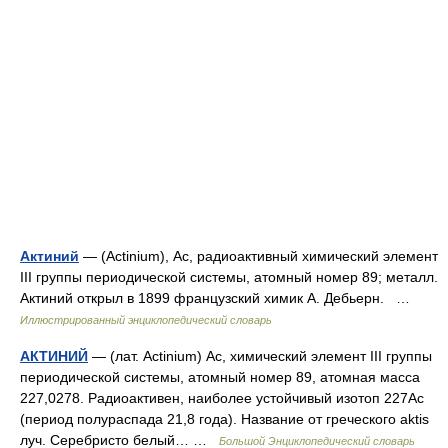
Актиний
— (Actinium), Ac, радиоактивный химический элемент
III группы периодической системы, атомный номер 89; металл.
Актиний открыл в 1899 французский химик А. Дебьерн. …
Иллюстрированный энциклопедический словарь
АКТИНИЙ
— (лат. Actinium) Ac, химический элемент III группы
периодической системы, атомный номер 89, атомная масса
227,0278. Радиоактивен, наиболее устойчивый изотоп 227Ac
(период полураспада 21,8 года). Название от греческого aktis
луч. Серебристо белый… …
Большой Энциклопедический словарь